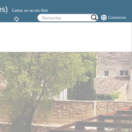
és)
Cartes en accès libre
Connexion